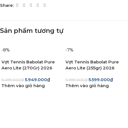
Share:
Sản phẩm tương tự
-8%
-7%
Vợt Tennis Babolat Pure
Vợt Tennis Babolat Pure
Aero Lite (270Gr) 2026
Aero Lite (255gr) 2026
5.949.000
₫
5.599.000
₫
6.499.000
₫
5.999.000
₫
Thêm vào giỏ hàng
Thêm vào giỏ hàng