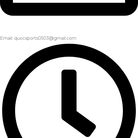
Email: quocsports0503@gmail.com