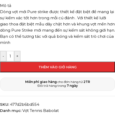
Mô tả
Dòng vợt mới Pure strike được thiết kế đặt biệt để mang lại
sự kiểm xác tốt hơn trong mỗi cú đánh . Với thiết kế lưỡi
giao thoa đặt biệt mẫu dây chặt hơn và khung vợt mền hơn
dòng Pure Strike mới mang đến sự kiểm sát không giới hạn.
Bạn có thể tương tác với quả bóng và kiểm sát trò chơi của
mình
-
+
THÊM VÀO GIỎ HÀNG
Miễn phí giao hàng
cho đơn hàng từ
2TR
Đổi trả hàng trong
7 ngày
SKU:
477d2b6bd554
Danh mục:
Vợt Tennis Babolat