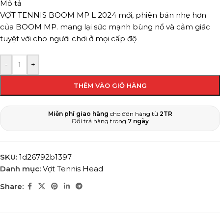
Mô tả
VỢT TENNIS BOOM MP L 2024 mới, phiên bản nhẹ hơn
của BOOM MP. mang lại sức mạnh bùng nổ và cảm giác
tuyệt vời cho người chơi ở mọi cấp độ
-
+
THÊM VÀO GIỎ HÀNG
Miễn phí giao hàng
cho đơn hàng từ
2TR
Đổi trả hàng trong
7 ngày
SKU:
1d26792b1397
Danh mục:
Vợt Tennis Head
Share: