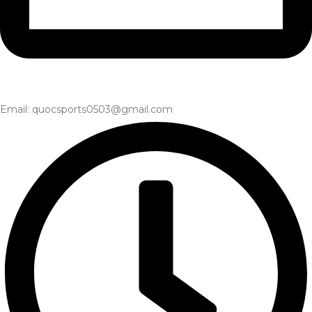
Email: quocsports0503@gmail.com