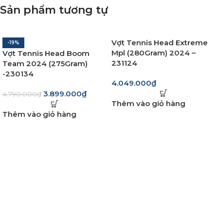
Sản phẩm tương tự
Vợt Tennis Head Extreme
-19%
Mpl (280Gram) 2024 –
Vợt Tennis Head Boom
231124
Team 2024 (275Gram)
-230134
4.049.000
₫
3.899.000
₫
4.790.000
₫
Thêm vào giỏ hàng
Thêm vào giỏ hàng