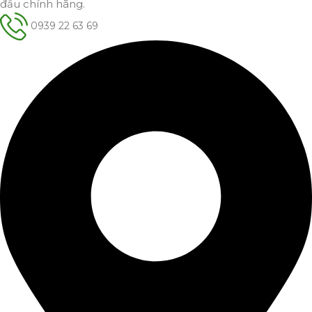
đấu chính hãng.
0939 22 63 69