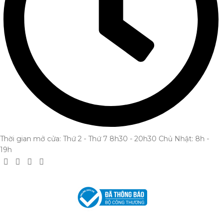
Thời gian mở cửa: Thứ 2 - Thứ 7 8h30 - 20h30 Chủ Nhật: 8h -
19h