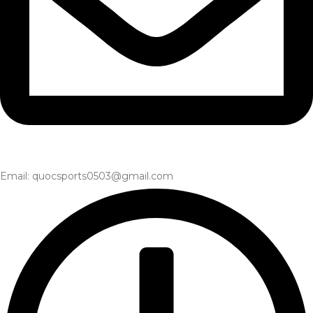
Email: quocsports0503@gmail.com