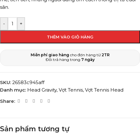
sân.
-
+
THÊM VÀO GIỎ HÀNG
Miễn phí giao hàng
cho đơn hàng từ
2TR
Đổi trả hàng trong
7 ngày
SKU:
26583c945aff
Danh mục:
Head Gravity
,
Vợt Tennis
,
Vợt Tennis Head
Share:
Sản phẩm tương tự