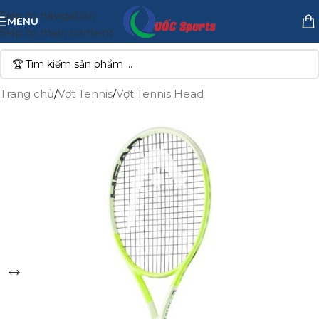
Skip to navigation
MENU
Skip to main content
Trang chủ
/
Vợt Tennis
/
Vợt Tennis Head