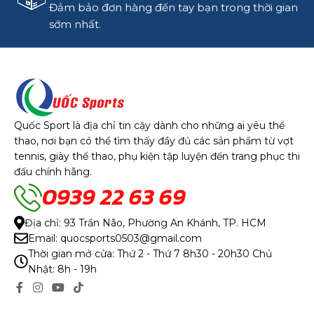
Đảm bảo đơn hàng đến tay bạn trong thời gian
sớm nhất.
Quốc Sport là địa chỉ tin cậy dành cho những ai yêu thể
thao, nơi bạn có thể tìm thấy đầy đủ các sản phẩm từ vợt
tennis, giày thể thao, phụ kiện tập luyện đến trang phục thi
đấu chính hãng.
0939 22 63 69
Địa chỉ: 93 Trần Não, Phường An Khánh, TP. HCM
Email: quocsports0503@gmail.com
Thời gian mở cửa: Thứ 2 - Thứ 7 8h30 - 20h30 Chủ
Nhật: 8h - 19h