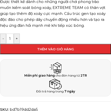
Được thiết kế dành cho những người chơi phong trào
muốn kiểm soát bóng xoáy, EXTREME TEAM có thân vợt
giúp tạo thêm độ xoáy cực mạnh. Cấu trúc gen tạo xoáy
độc đáo cho phép dây chuyển động nhiều hơn và tạo ra
hiệu ứng đàn hồi mạnh mẽ khi tiếp xúc bóng.
-
+
THÊM VÀO GIỎ HÀNG
Miễn phí giao hàng
cho đơn hàng từ
2TR
Đổi trả hàng trong
7 ngày
SKU:
bd7b19dd2da5