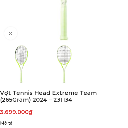
Click to enlarge
Vợt Tennis Head Extreme Team
(265Gram) 2024 – 231134
3.699.000
₫
Mô tả