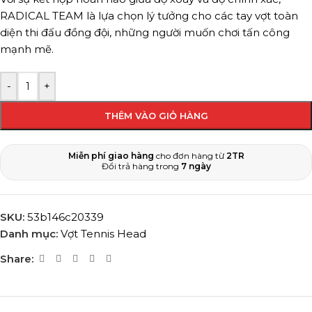
RADICAL TEAM là lựa chọn lý tưởng cho các tay vợt toàn
diện thi đấu đồng đội, những người muốn chơi tấn công
mạnh mẽ.
-
+
THÊM VÀO GIỎ HÀNG
Miễn phí giao hàng
cho đơn hàng từ
2TR
Đổi trả hàng trong
7 ngày
SKU:
53b146c20339
Danh mục:
Vợt Tennis Head
Share: