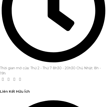
Thời gian mở cửa: Thứ 2 - Thứ 7 8h30 - 20h30 Chủ Nhật: 8h -
19h
Liên Kết Hữu Ích