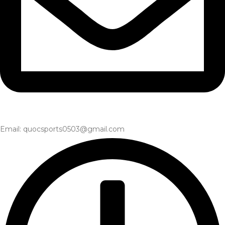
Email: quocsports0503@gmail.com