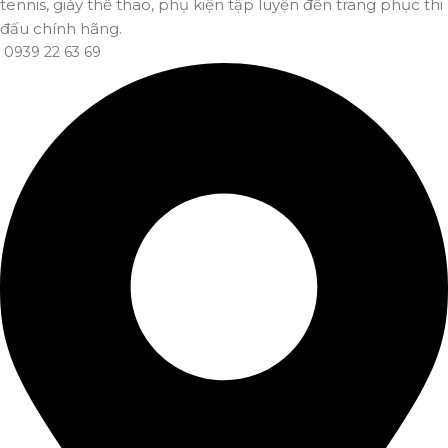
tennis, giày thể thao, phụ kiện tập luyện đến trang phục thi
đấu chính hãng.
0939 22 63 69