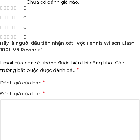
Chưa có đánh giá nào.
0
0
0
0
Hãy là người đầu tiên nhận xét “Vợt Tennis Wilson Clash
100L V3 Reverse”
Email của bạn sẽ không được hiển thị công khai.
Các
trường bắt buộc được đánh dấu
*
Đánh giá của bạn
*
Đánh giá của bạn
*