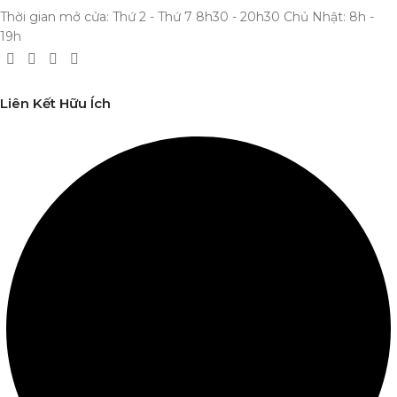
Thời gian mở cửa: Thứ 2 - Thứ 7 8h30 - 20h30 Chủ Nhật: 8h -
19h
Liên Kết Hữu Ích