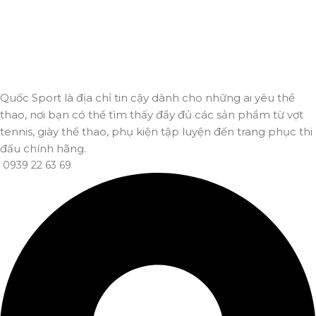
An toàn, nhanh chóng và bảo mật tuyệt đối.
Giao hàng nhanh
Đảm bảo đơn hàng đến tay bạn trong thời gian sớm nhất.
Quốc Sport là địa chỉ tin cậy dành cho những ai yêu thể
thao, nơi bạn có thể tìm thấy đầy đủ các sản phẩm từ vợt
tennis, giày thể thao, phụ kiện tập luyện đến trang phục thi
đấu chính hãng.
0939 22 63 69