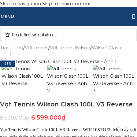
Skip to navigation
Skip to main content
MENU
Trang chủ
/
Vợt Tennis
/
Vợt Tennis Wilson
/
Wilson Clash
Click to enlarge
-23%
Vợt Tennis Wilson Clash 100L V3 Reverse
6.599.000
₫
8.599.000
₫
Một cây vợt
Vợt Tennis Wilson Clash 100L V3 Reverse WR210811U2: