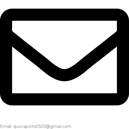
Email: quocsports0503@gmail.com