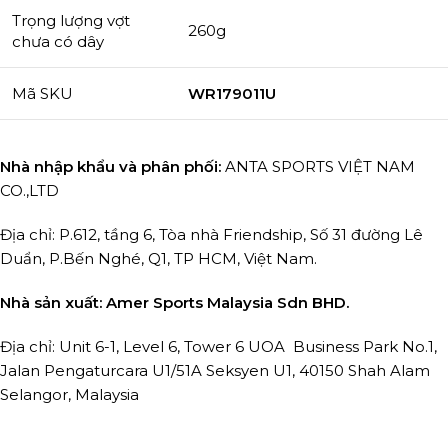
Trọng lượng vợt
260g
chưa có dây
Mã SKU
WR179011U
Nhà nhập khẩu và phân phối:
ANTA SPORTS VIỆT NAM
CO.,LTD
Địa chỉ: P.612, tầng 6, Tòa nhà Friendship, Số 31 đường Lê
Duẩn, P.Bến Nghé, Q1, TP HCM, Việt Nam.
Nhà sản xuất: Amer Sports Malaysia Sdn BHD.
Địa chỉ: Unit 6-1, Level 6, Tower 6 UOA Business Park No.1,
Jalan Pengaturcara U1/51A Seksyen U1, 40150 Shah Alam
Selangor, Malaysia