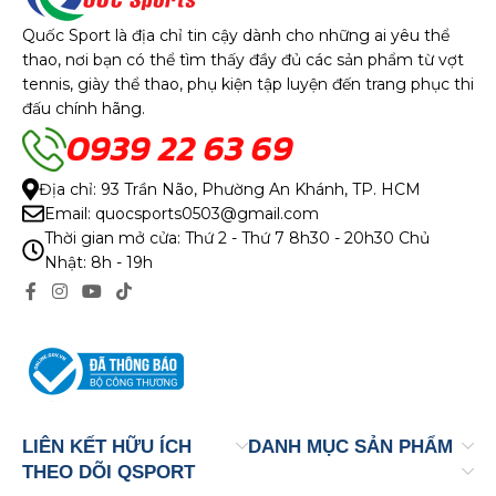
Quốc Sport là địa chỉ tin cậy dành cho những ai yêu thể
thao, nơi bạn có thể tìm thấy đầy đủ các sản phẩm từ vợt
tennis, giày thể thao, phụ kiện tập luyện đến trang phục thi
đấu chính hãng.
0939 22 63 69
Địa chỉ: 93 Trần Não, Phường An Khánh, TP. HCM
Email: quocsports0503@gmail.com
Thời gian mở cửa: Thứ 2 - Thứ 7 8h30 - 20h30 Chủ
Nhật: 8h - 19h
LIÊN KẾT HỮU ÍCH
DANH MỤC SẢN PHẨM
THEO DÕI QSPORT