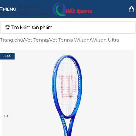
Skip to navigation
MENU
Skip to main content
Trang chủ
/
Vợt Tennis
/
Vợt Tennis Wilson
/
Wilson Ultra
-24%