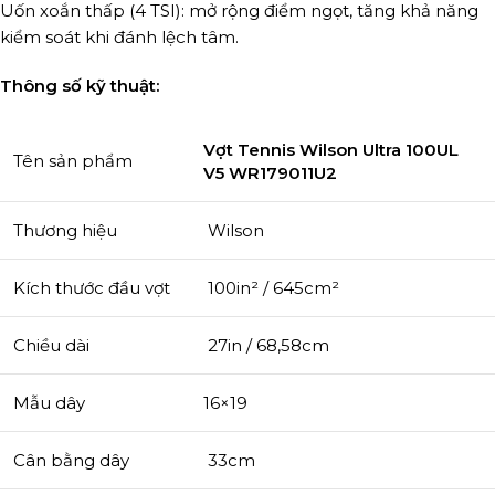
Uốn xoắn thấp (4 TSI): mở rộng điểm ngọt, tăng khả năng
kiểm soát khi đánh lệch tâm.
Thông số kỹ thuật:
Vợt Tennis Wilson Ultra 100UL
Tên sản phẩm
V5 WR179011U2
Thương hiệu
Wilson
Kích thước đầu vợt
100in² / 645cm²
Chiều dài
27in / 68,58cm
Mẫu dây
16×19
Cân bằng dây
33cm