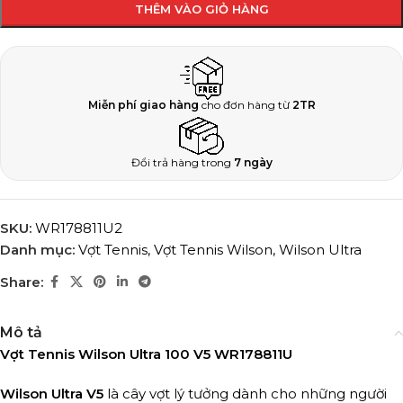
THÊM VÀO GIỎ HÀNG
Miễn phí giao hàng
cho đơn hàng từ
2TR
Đổi trả hàng trong
7 ngày
SKU:
WR178811U2
Danh mục:
Vợt Tennis
,
Vợt Tennis Wilson
,
Wilson Ultra
Share:
Mô tả
Vợt Tennis Wilson Ultra 100 V5 WR178811U
Wilson Ultra V5
là cây vợt lý tưởng dành cho những người