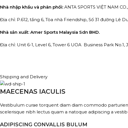
Nhà nhập khẩu và phân phối:
ANTA SPORTS VIỆT NAM CO.
Địa chỉ: P.612, tầng 6, Tòa nhà Friendship, Số 31 đường Lê 
Nhà sản xuất: Amer Sports Malaysia Sdn BHD.
Địa chỉ: Unit 6-1, Level 6, Tower 6 UOA Business Park No.1
Shipping and Delivery
MAECENAS IACULIS
Vestibulum curae torquent diam diam commodo parturient pe
scelerisque nibh lectus quam a natoque adipiscing a vesti
ADIPISCING CONVALLIS BULUM