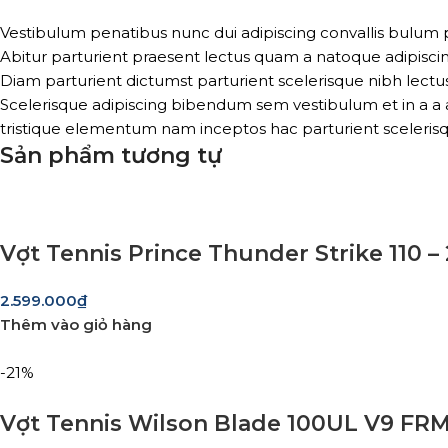
Vestibulum penatibus nunc dui adipiscing convallis bulum 
Abitur parturient praesent lectus quam a natoque adipisci
Diam parturient dictumst parturient scelerisque nibh lectus
Scelerisque adipiscing bibendum sem vestibulum et in a a a
tristique elementum nam inceptos hac parturient scelerisq
Sản phẩm tương tự
Vợt Tennis Prince Thunder Strike 110 
2.599.000
₫
Thêm vào giỏ hàng
-21%
Vợt Tennis Wilson Blade 100UL V9 FR