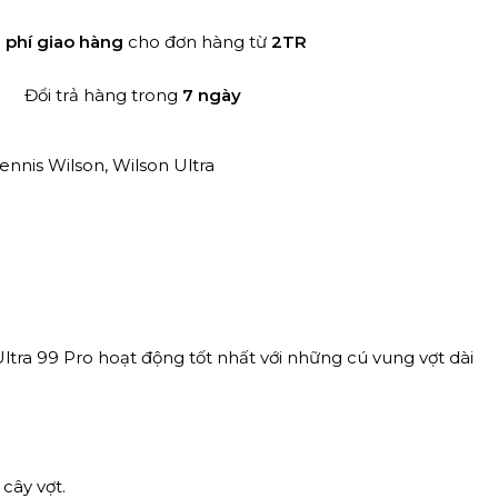
 phí giao hàng
cho đơn hàng từ
2TR
Đổi trả hàng trong
7 ngày
Tennis Wilson
,
Wilson Ultra
ltra 99 Pro hoạt động tốt nhất với những cú vung vợt dài
cây vợt.