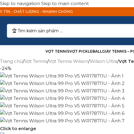
Skip to navigation
Skip to main content
Y TÍN - CHẤT LƯỢNG - NHANH CHÓNG
anh Mục Sản Phẩm
VỢT TENNIS
VỢT PICKLEBALL
GIÀY TENNIS – 
Trang chủ
/
Vợt Tennis
/
Vợt Tennis Wilson
/
Wilson Ultra
/
Vợt Te
-24%
Click to enlarge