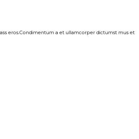
l class eros.Condimentum a et ullamcorper dictumst mus et