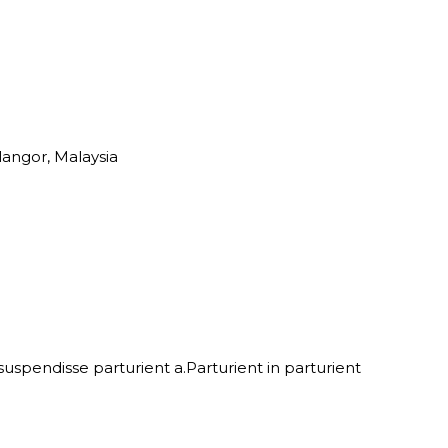
langor, Malaysia
spendisse parturient a.Parturient in parturient