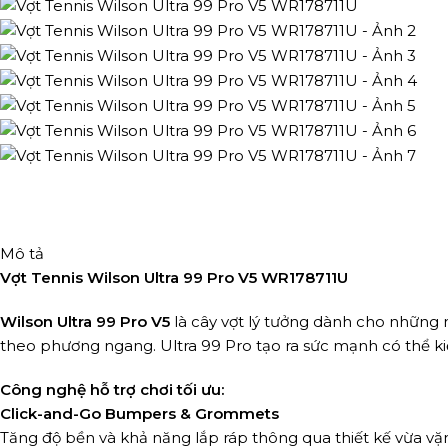
Mô tả
Vợt Tennis Wilson Ultra 99 Pro V5 WR178711U
Wilson Ultra 99 Pro V5
là cây vợt lý tưởng dành cho những n
theo phương ngang. Ultra 99 Pro tạo ra sức mạnh có thể ki
Công nghệ hỗ trợ chơi tối ưu:
Click-and-Go Bumpers & Grommets
Tăng độ bền và khả năng lắp ráp thông qua thiết kế vừa v