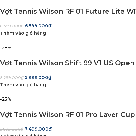
Vợt Tennis Wilson RF 01 Future Lite W
6.599.000
₫
8.599.000
₫
Thêm vào giỏ hàng
-28%
Vợt Tennis Wilson Shift 99 V1 US Ope
5.999.000
₫
8.299.000
₫
Thêm vào giỏ hàng
-25%
Vợt Tennis Wilson RF 01 Pro Laver Cu
7.499.000
₫
9.999.000
₫