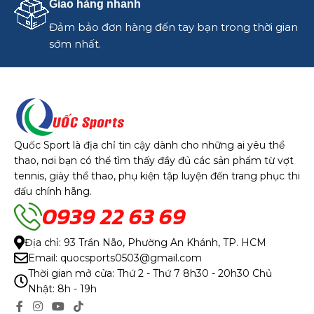
Giao hàng nhanh
Đảm bảo đơn hàng đến tay bạn trong thời gian
sớm nhất.
Quốc Sport là địa chỉ tin cậy dành cho những ai yêu thể
thao, nơi bạn có thể tìm thấy đầy đủ các sản phẩm từ vợt
tennis, giày thể thao, phụ kiện tập luyện đến trang phục thi
đấu chính hãng.
0939 22 63 69
Địa chỉ: 93 Trần Não, Phường An Khánh, TP. HCM
Email: quocsports0503@gmail.com
Thời gian mở cửa: Thứ 2 - Thứ 7 8h30 - 20h30 Chủ
Nhật: 8h - 19h