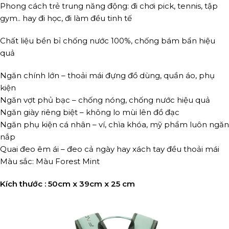
Phong cách trẻ trung năng động: đi chơi pick, tennis, tập
gym.. hay đi học, đi làm đều tinh tế
Chất liệu bền bỉ chống nước 100%, chống bám bẩn hiệu
quả
Ngăn chính lớn – thoải mái đựng đồ dùng, quần áo, phụ
kiện
Ngăn vợt phủ bạc – chống nóng, chống nước hiệu quả
Ngăn giày riêng biệt – không lo mùi lên đồ đạc
Ngăn phụ kiện cá nhân – ví, chìa khóa, mỹ phẩm luôn ngăn
nắp
Quai đeo êm ái – đeo cả ngày hay xách tay đều thoải mái
Màu sắc: Màu Forest Mint
Kích thước : 50cm x 39cm x 25 cm