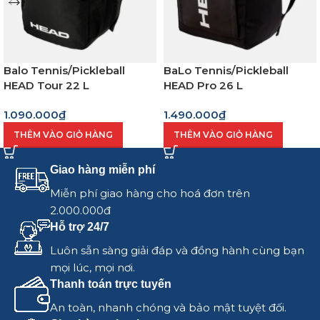
Balo Tennis/Pickleball
BaLo Tennis/Pickleball
HEAD Tour 22 L
HEAD Pro 26 L
1.090.000
₫
1.490.000
₫
THÊM VÀO GIỎ HÀNG
THÊM VÀO GIỎ HÀNG
Giao hàng miễn phí
Miễn phí giao hàng cho hoá đơn trên
2.000.000đ
Hỗ trợ 24/7
Luôn sẵn sàng giải đáp và đồng hành cùng bạn
mọi lúc, mọi nơi.
Thanh toán trực tuyến
An toàn, nhanh chóng và bảo mật tuyệt đối.