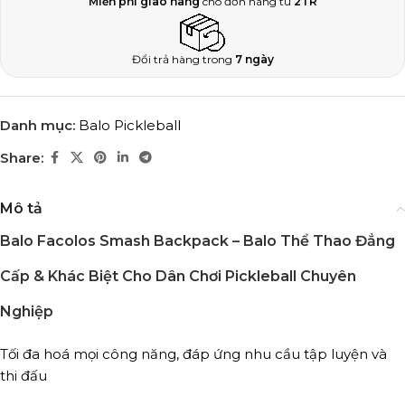
Miễn phí giao hàng
cho đơn hàng từ
2TR
Đổi trả hàng trong
7 ngày
Danh mục:
Balo Pickleball
Share:
Mô tả
Balo Facolos Smash Backpack
– Balo Thể Thao Đẳng
Cấp & Khác Biệt Cho Dân Chơi Pickleball Chuyên
Nghiệp
Tối đa hoá mọi công năng, đáp ứng nhu cầu tập luyện và
thi đấu