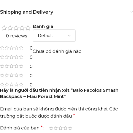
Shipping and Delivery
Đánh giá
0 reviews
0
Chưa có đánh giá nào.
0
0
0
0
Hãy là người đầu tiên nhận xét “Balo Facolos Smash
Backpack – Màu Forest Mint”
Email của bạn sẽ không được hiển thị công khai.
Các
trường bắt buộc được đánh dấu
*
Đánh giá của bạn
*