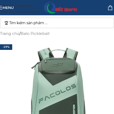
Skip to navigation
MENU
Skip to main content
Trang chủ
/
Balo Pickleball
-29%