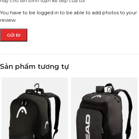
này cho lần bình luận kế tiếp của tôi.
You have to be logged in to be able to add photos to your
review.
Sản phẩm tương tự