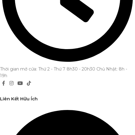
Thời gian mở cửa: Thứ 2 - Thứ 7 8h30 - 20h30 Chủ Nhật: 8h -
19h
Liên Kết Hữu Ích