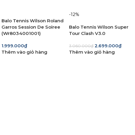
-12%
Balo Tennis Wilson Roland
Garros Session De Soiree
Balo Tennis Wilson Super
(Wr8034001001)
Tour Clash V3.0
1.999.000
₫
2.699.000
₫
3.060.000
₫
Thêm vào giỏ hàng
Thêm vào giỏ hàng