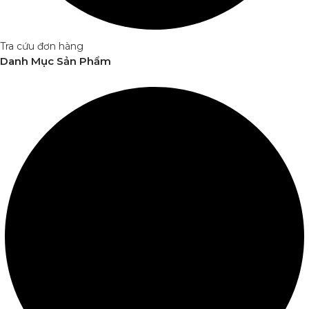
Tra cứu đơn hàng
Danh Mục Sản Phẩm