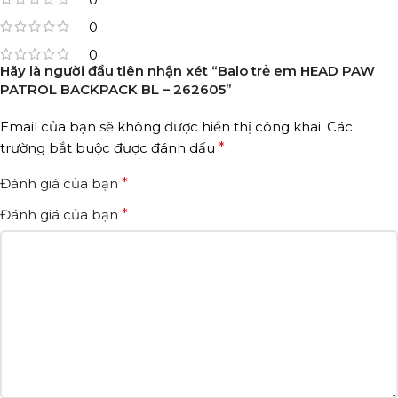
0
0
Hãy là người đầu tiên nhận xét “Balo trẻ em HEAD PAW
PATROL BACKPACK BL – 262605”
Email của bạn sẽ không được hiển thị công khai.
Các
trường bắt buộc được đánh dấu
*
Đánh giá của bạn
*
Đánh giá của bạn
*