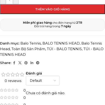
THÊM VÀO GIỎ HÀNG
Miễn phí giao hàng
cho đơn hàng từ
2TR
Đổi trả hàng trong
7 ngày
Danh mục:
Balo Tennis
,
BALO TENNIS HEAD
,
Balo Tennis
Head
,
Toàn Bộ Sản Phẩm
,
TÚI - BALO TENNIS
,
TÚI - BALO
TENNIS HEAD
Share:
Đánh giá
0 reviews
0
Chưa có đánh giá nào.
0
0