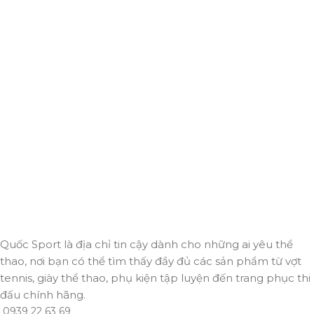
Giao hàng miễn phí
Miễn phí giao hàng cho hoá đơn trên 2.000.000đ
Hỗ trợ 24/7
Luôn sẵn sàng giải đáp và đồng hành cùng bạn mọi lúc,
mọi nơi.
Thanh toán trực tuyến
An toàn, nhanh chóng và bảo mật tuyệt đối.
Giao hàng nhanh
Đảm bảo đơn hàng đến tay bạn trong thời gian sớm nhất.
Quốc Sport là địa chỉ tin cậy dành cho những ai yêu thể
thao, nơi bạn có thể tìm thấy đầy đủ các sản phẩm từ vợt
tennis, giày thể thao, phụ kiện tập luyện đến trang phục thi
đấu chính hãng.
0939 22 63 69