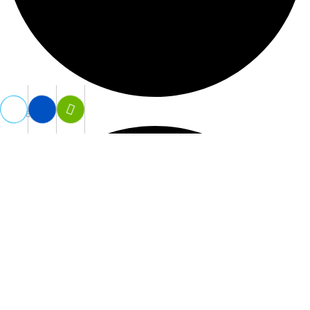
Vợt Tennis