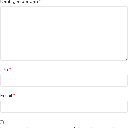
Đánh giá của bạn
*
Tên
*
Email
*