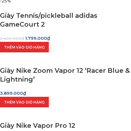
-25%
Giày Tennis/pickleball adidas
GameCourt 2
1.799.000
₫
2.400.000
₫
THÊM VÀO GIỎ HÀNG
Giày Nike Zoom Vapor 12 ‘Racer Blue &
Lightning’
3.899.000
₫
THÊM VÀO GIỎ HÀNG
Giày Nike Vapor Pro 12