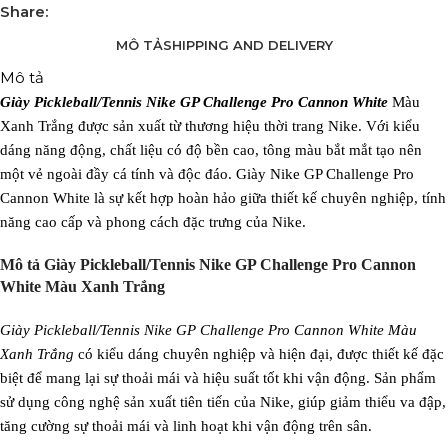
Share:
MÔ TẢ
SHIPPING AND DELIVERY
Mô tả
Giày Pickleball/Tennis Nike GP Challenge Pro Cannon White
Màu
Xanh Trắng được sản xuất từ thương hiệu thời trang Nike. Với kiểu
dáng năng động, chất liệu có độ bền cao, tông màu bắt mắt tạo nên
một vẻ ngoài đầy cá tính và độc đáo. Giày Nike GP Challenge Pro
Cannon White là sự kết hợp hoàn hảo giữa thiết kế chuyên nghiệp, tính
năng cao cấp và phong cách đặc trưng của Nike.
Mô tả Giày Pickleball/Tennis Nike GP Challenge Pro Cannon
White Màu Xanh Trắng
Giày Pickleball/Tennis Nike GP Challenge Pro Cannon White Màu
Xanh Trắng
có kiểu dáng chuyên nghiệp và hiện đại, được thiết kế đặc
biệt để mang lại sự thoải mái và hiệu suất tốt khi vận động. Sản phẩm
sử dụng công nghệ sản xuất tiên tiến của Nike, giúp giảm thiểu va đập,
tăng cường sự thoải mái và linh hoạt khi vận động trên sân.