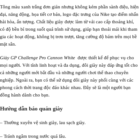
Tông màu xanh trắng đơn giản nhưng không kém phần sành điệu, hiện
đại, năng động, họa tiết cơ bản, logo đặc trưng của Nike tạo điểm nhấn
hài hòa, ấn tượng. Chất liệu giày được làm từ vải cao cấp thoáng khí,
có độ bền bỉ trong suốt quá trình sử dụng, giúp bạn thoải mái khi tham
gia các hoạt động, không bị trơn trượt, tăng cường độ bám trên mọi bề
mặt sân.
Giày GP Challenge Pro Cannon White
được thiết kế để phục vụ cho
mọi người. Với tính linh hoạt và đa dụng, đôi giày này đáp ứng tốt cho
cả những người mới bắt đầu và những người chơi thể thao chuyên
nghiệp. Ngoài ra, bạn có thể sử dụng đôi giày này phối cùng với các
phong cách thời trang độc đáo khác nhau. Đây sẽ là một người bạn
đồng hành dành cho bạn.
Hướng dẫn bảo quản giày
– Thường xuyên vệ sinh giày, lau sạch giày.
– Tránh ngâm trong nước quá lâu.