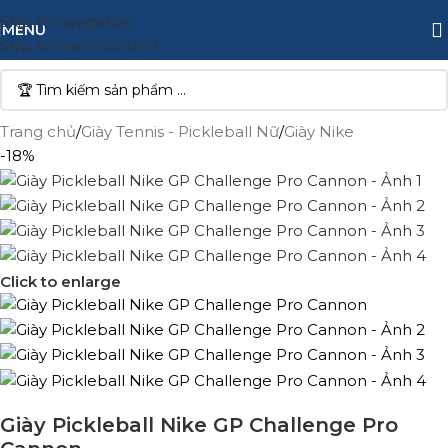
Skip to navigation
MENU
Skip to main content
Trang chủ
/
Giày Tennis - Pickleball Nữ
/
Giày Nike
-18%
Click to enlarge
Giày Pickleball Nike GP Challenge Pro