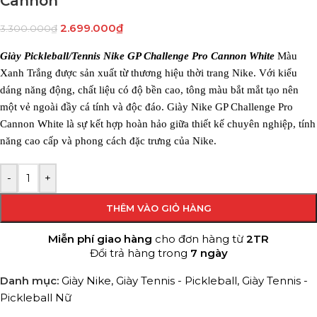
Cannon
2.699.000
₫
3.300.000
₫
Giày Pickleball/Tennis Nike GP Challenge Pro Cannon White
Màu
Xanh Trắng được sản xuất từ thương hiệu thời trang Nike. Với kiểu
dáng năng động, chất liệu có độ bền cao, tông màu bắt mắt tạo nên
một vẻ ngoài đầy cá tính và độc đáo. Giày Nike GP Challenge Pro
Cannon White là sự kết hợp hoàn hảo giữa thiết kế chuyên nghiệp, tính
năng cao cấp và phong cách đặc trưng của Nike.
-
+
THÊM VÀO GIỎ HÀNG
Miễn phí giao hàng
cho đơn hàng từ
2TR
Đổi trả hàng trong
7 ngày
Danh mục:
Giày Nike
,
Giày Tennis - Pickleball
,
Giày Tennis -
Pickleball Nữ