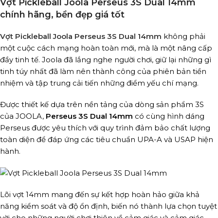
Vợt Pickleball Joola Perseus 3S Dual 14mm
chính hãng, bền đẹp giá tốt
Vợt Pickleball Joola Perseus 3S Dual 14mm
không phải
một cuộc cách mạng hoàn toàn mới, mà là một nâng cấp
đầy tinh tế. Joola đã lắng nghe người chơi, giữ lại những gì
tinh túy nhất đã làm nên thành công của phiên bản tiền
nhiệm và tập trung cải tiến những điểm yếu chí mạng.
Được thiết kế dựa trên nền tảng của dòng sản phẩm 3S
của JOOLA,
Perseus 3S Dual 14mm
có cùng hình dáng
Perseus được yêu thích với quy trình đảm bảo chất lượng
toàn diện để đáp ứng các tiêu chuẩn UPA-A và USAP hiện
hành.
Lõi vợt 14mm mang đến sự kết hợp hoàn hảo giữa khả
năng kiểm soát và độ ổn định, biến nó thành lựa chọn tuyệt
vời cho những người chơi thiên về cảm giác và cảm giác