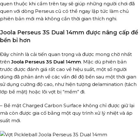
quen thuộc khi cầm trên tay sẽ giúp những người chơi đã
quen với dòng Perseus cũ có thể ngay lập tức làm chủ
phiên bản mới mà không cần thời gian thích nghi.
Joola Perseus 3S Dual 14mm được nâng cấp để
bền bỉ hơn
Đây chính là cải tiến quan trọng và được mong chờ nhất
trên
Joola Perseus 3S Dual 14mm
. Mặc dù phiên bản
trước được đánh giá rất cao về hiệu suất, một số người
dùng đã phản ánh về các vấn đề độ bền sau một thời gian
sử dụng cường độ cao, như hiện tượng delamination (tách
lớp bề mặt) hoặc lõi vợt bị “mềm” đi.
– Bề mặt Charged Carbon Surface không chỉ được giữ lại
mà còn được gia cố bằng một quy trình xử lý nhiệt và áp
suất mới.