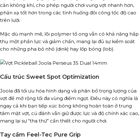
cản không khí, cho phép người chơi vung vợt nhanh hơn,
phản xạ tốt hơn trong các tình huống đôi công tốc độ cao
trên lưới.
Mặc dù mạnh mẽ, lõi polymer tổ ong vẫn có khả năng hấp
thụ một phần lực và giảm chấn, mang lại đủ sự kiểm soát
cho những pha bỏ nhỏ (dink) hay lốp bóng (lob).
Cấu trúc Sweet Spot Optimization
Joola đã tối ưu hóa hình dạng và phân bổ trọng lượng của
vợt để mở rộng tối đa vùng điểm ngọt. Điều này có nghĩa là
ngay cả khi bạn tiếp xúc bóng không hoàn toàn ở trung
tâm mặt vợt, cú đánh vẫn giữ được lực và độ chính xác cao,
mang lại sự “tha thứ” cần thiết cho người chơi.
Tay cầm Feel-Tec Pure Grip