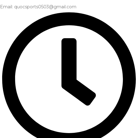
Email: quocsports0503@gmail.com