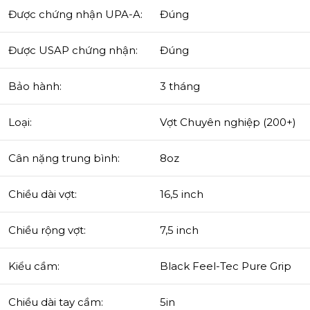
Được chứng nhận UPA-A:
Đúng
Được USAP chứng nhận:
Đúng
Bảo hành:
3 tháng
Loại:
Vợt Chuyên nghiệp (200+)
Cân nặng trung bình:
8oz
Chiều dài vợt:
16,5 inch
Chiều rộng vợt:
7,5 inch
Kiểu cầm:
Black Feel-Tec Pure Grip
Chiều dài tay cầm:
5in