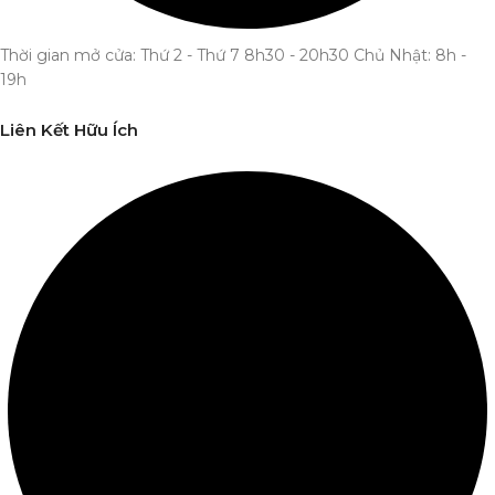
Thời gian mở cửa: Thứ 2 - Thứ 7 8h30 - 20h30 Chủ Nhật: 8h -
19h
Liên Kết Hữu Ích