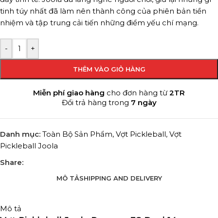
tinh túy nhất đã làm nên thành công của phiên bản tiền
nhiệm và tập trung cải tiến những điểm yếu chí mạng.
-
+
THÊM VÀO GIỎ HÀNG
Miễn phí giao hàng
cho đơn hàng từ
2TR
Đổi trả hàng trong
7 ngày
Danh mục:
Toàn Bộ Sản Phẩm
,
Vợt Pickleball
,
Vợt
Pickleball Joola
Share:
MÔ TẢ
SHIPPING AND DELIVERY
Mô tả