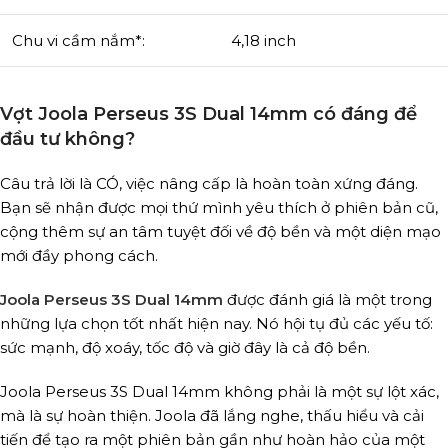
Chu vi cầm nắm*:
4,18 inch
Vợt Joola Perseus 3S Dual 14mm có đáng để
đầu tư không?
Câu trả lời là CÓ, việc nâng cấp là hoàn toàn xứng đáng.
Bạn sẽ nhận được mọi thứ mình yêu thích ở phiên bản cũ,
cộng thêm sự an tâm tuyệt đối về độ bền và một diện mạo
mới đầy phong cách.
Joola Perseus 3S Dual 14mm
được đánh giá là một trong
những lựa chọn tốt nhất hiện nay. Nó hội tụ đủ các yếu tố:
sức mạnh, độ xoáy, tốc độ và giờ đây là cả độ bền.
Joola Perseus 3S Dual 14mm không phải là một sự lột xác,
mà là sự hoàn thiện. Joola đã lắng nghe, thấu hiểu và cải
tiến để tạo ra một phiên bản gần như hoàn hảo của một