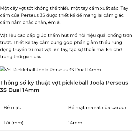
Một cây vợt tốt không thể thiếu một tay cầm xuất sắc. Tay
cầm của Perseus 3S được thiết kế để mang lại cảm giác
cầm nắm chắc chắn, êm ái.
Vật liệu cao cấp giúp thấm hút mồ hôi hiệu quả, chống trơn
trượt. Thiết kế tay cầm cũng góp phần giảm thiểu rung
động truyền từ mặt vợt lên tay, tạo sự thoải mái khi chơi
trong thời gian dài.
Thông số kỹ thuật vợt pickleball Joola Perseus
3S Dual 14mm
Bề mặt:
Bề mặt ma sát của carbon
Lõi (mm):
14mm