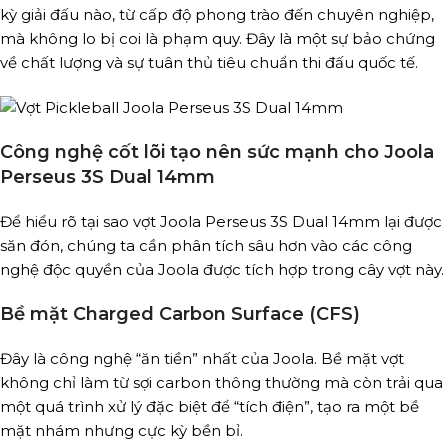
kỳ giải đấu nào, từ cấp độ phong trào đến chuyên nghiệp,
mà không lo bị coi là phạm quy. Đây là một sự bảo chứng
về chất lượng và sự tuân thủ tiêu chuẩn thi đấu quốc tế.
Công nghệ cốt lõi tạo nên sức mạnh cho Joola
Perseus 3S Dual 14mm
Để hiểu rõ tại sao vợt Joola Perseus 3S Dual 14mm lại được
săn đón, chúng ta cần phân tích sâu hơn vào các công
nghệ độc quyền của Joola được tích hợp trong cây vợt này.
Bề mặt Charged Carbon Surface (CFS)
Đây là công nghệ “ăn tiền” nhất của Joola. Bề mặt vợt
không chỉ làm từ sợi carbon thông thường mà còn trải qua
một quá trình xử lý đặc biệt để “tích điện”, tạo ra một bề
mặt nhám nhưng cực kỳ bền bỉ.