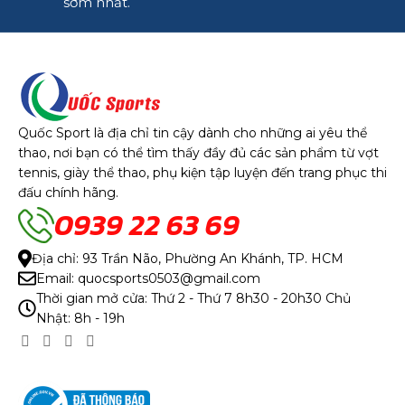
sớm nhất.
Quốc Sport là địa chỉ tin cậy dành cho những ai yêu thể
thao, nơi bạn có thể tìm thấy đầy đủ các sản phẩm từ vợt
tennis, giày thể thao, phụ kiện tập luyện đến trang phục thi
đấu chính hãng.
0939 22 63 69
Địa chỉ: 93 Trần Não, Phường An Khánh, TP. HCM
Email: quocsports0503@gmail.com
Thời gian mở cửa: Thứ 2 - Thứ 7 8h30 - 20h30 Chủ
Nhật: 8h - 19h