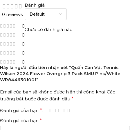
Đánh giá
0 reviews
0
Chưa có đánh giá nào.
0
0
0
0
Hãy là người đầu tiên nhận xét “Quấn Cán Vợt Tennis
Wilson 2024 Flower Overgrip 3 Pack SMU Pink/White
WR8446301001”
Email của bạn sẽ không được hiển thị công khai.
Các
trường bắt buộc được đánh dấu
*
Đánh giá của bạn
*
Đánh giá của bạn
*