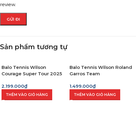
review.
Sản phẩm tương tự
Balo Tennis Wilson
Balo Tennis Wilson Roland
Courage Super Tour 2025
Garros Team
2.199.000
₫
1.499.000
₫
THÊM VÀO GIỎ HÀNG
THÊM VÀO GIỎ HÀNG