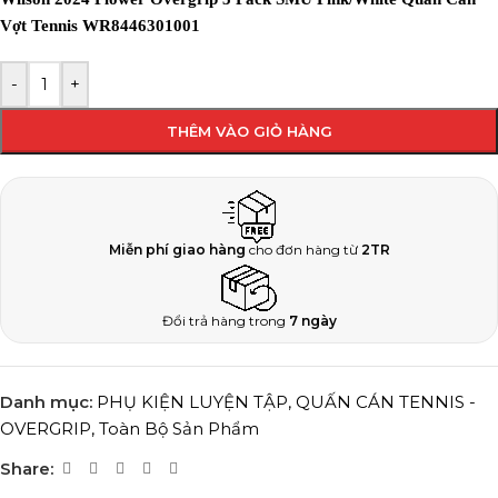
Vợt Tennis WR8446301001
-
+
THÊM VÀO GIỎ HÀNG
Miễn phí giao hàng
cho đơn hàng từ
2TR
Đổi trả hàng trong
7 ngày
Danh mục:
PHỤ KIỆN LUYỆN TẬP
,
QUẤN CÁN TENNIS -
OVERGRIP
,
Toàn Bộ Sản Phẩm
Share: