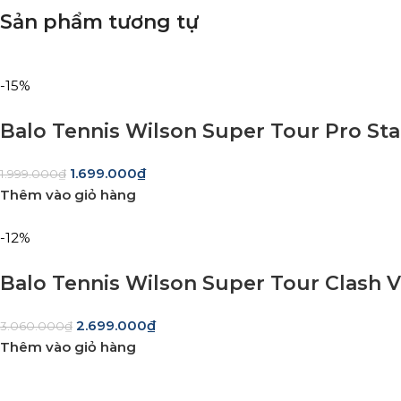
Sản phẩm tương tự
-15%
Balo Tennis Wilson Super Tour Pro St
1.699.000
₫
1.999.000
₫
Thêm vào giỏ hàng
-12%
Balo Tennis Wilson Super Tour Clash V
2.699.000
₫
3.060.000
₫
Thêm vào giỏ hàng