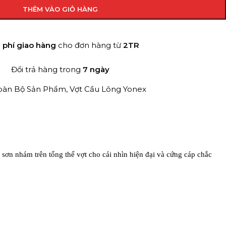
THÊM VÀO GIỎ HÀNG
 phí giao hàng
cho đơn hàng từ
2TR
Đổi trả hàng trong
7 ngày
oàn Bộ Sản Phẩm
,
Vợt Cầu Lông Yonex
ơn nhám trên tổng thể vợt cho cái nhìn hiện đại và cứng cáp chắc