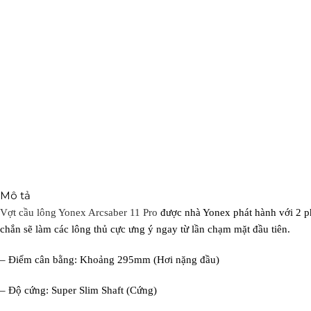
Mô tả
Vợt cầu lông Yonex Arcsaber 11 Pro
được nhà Yonex phát hành với 2 ph
chắn sẽ làm các lông thủ cực ưng ý ngay từ lần chạm mặt đầu tiên.
– Điểm cân bằng: Khoảng 295mm (Hơi nặng đầu)
– Độ cứng: Super Slim Shaft (Cứng)