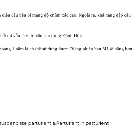
ha điều cầu bền bỉ mang độ chính xác cao. Ngoài ra, khả năng đập cầu
t thì vẫn là vị trí cầu sau trong Đánh Đôi.
khoảng 1 năm là có thể sử dụng được. Riêng phiên bản 3U sẽ nặng hơn
spendisse parturient a.Parturient in parturient