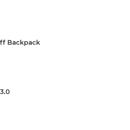
aff Backpack
3.0