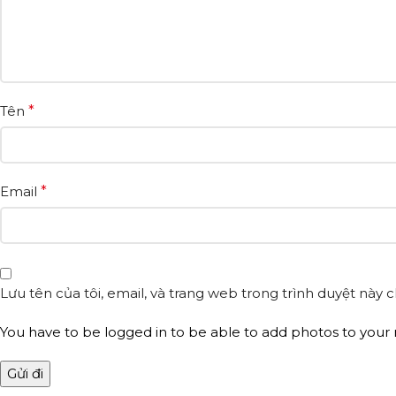
Tên
*
Email
*
Lưu tên của tôi, email, và trang web trong trình duyệt này ch
You have to be logged in to be able to add photos to your 