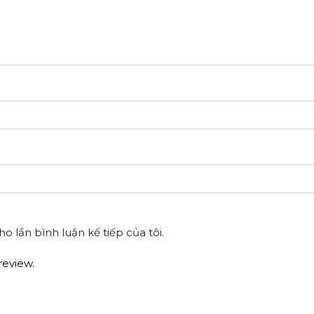
o lần bình luận kế tiếp của tôi.
review.