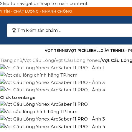
Skip to navigation
Skip to main content
Y TÍN - CHẤT LƯỢNG - NHANH CHÓNG
anh Mục Sản Phẩm
VỢT TENNIS
VỢT PICKLEBALL
GIÀY TENNIS – 
Trang chủ
/
Vợt Cầu Lông
/
Vợt Cầu Lông Yonex
/
Vợt Cầu Lông
Click to enlarge