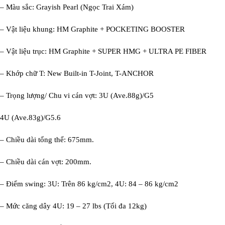
– Màu sắc: Grayish Pearl (Ngọc Trai Xám)
– Vật liệu khung: HM Graphite + POCKETING BOOSTER
– Vật liệu trục: HM Graphite + SUPER HMG + ULTRA PE FIBER
– Khớp chữ T: New Built-in T-Joint, T-ANCHOR
– Trọng lượng/ Chu vi cán vợt: 3U (Ave.88g)/G5
4U (Ave.83g)/G5.6
– Chiều dài tổng thể: 675mm.
– Chiều dài cán vợt: 200mm.
– Điểm swing: 3U: Trên 86 kg/cm2, 4U: 84 – 86 kg/cm2
– Mức căng dây 4U: 19 – 27 lbs (Tối đa 12kg)