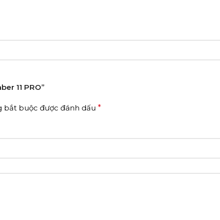
aber 11 PRO”
g bắt buộc được đánh dấu
*