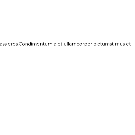
l class eros.Condimentum a et ullamcorper dictumst mus et