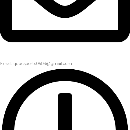
Email: quocsports0503@gmail.com