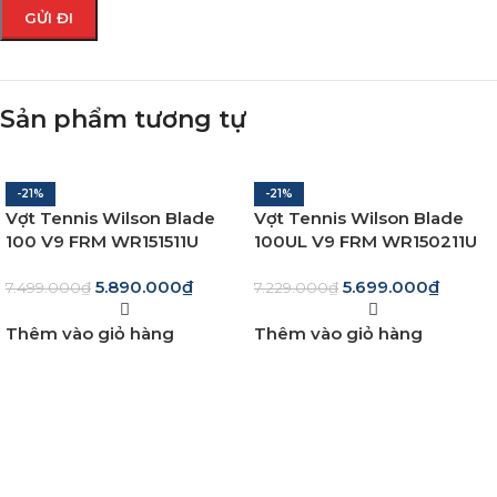
Sản phẩm tương tự
-21%
-21%
Vợt Tennis Wilson Blade
Vợt Tennis Wilson Blade
100 V9 FRM WR151511U
100UL V9 FRM WR150211U
5.890.000
₫
5.699.000
₫
7.499.000
₫
7.229.000
₫
Thêm vào giỏ hàng
Thêm vào giỏ hàng