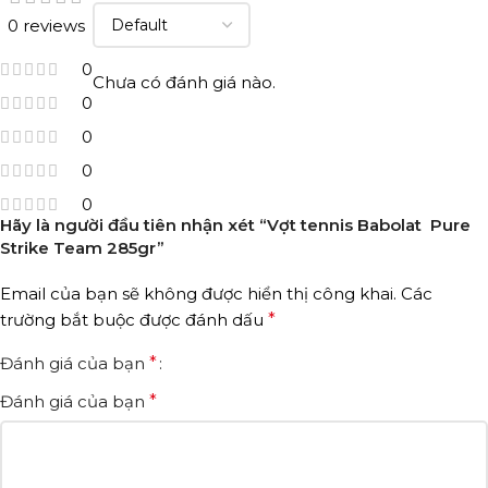
0 reviews
0
Chưa có đánh giá nào.
0
0
0
0
Hãy là người đầu tiên nhận xét “Vợt tennis Babolat Pure
Strike Team 285gr”
Email của bạn sẽ không được hiển thị công khai.
Các
trường bắt buộc được đánh dấu
*
Đánh giá của bạn
*
Đánh giá của bạn
*