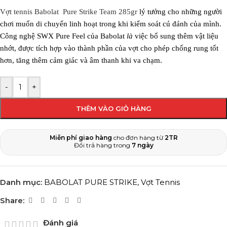
Vợt tennis Babolat Pure Strike Team 285gr
lý tưởng cho những người
chơi muốn di chuyển linh hoạt trong khi kiểm soát cú đánh của mình.
Công nghệ SWX Pure Feel của Babolat
là
việc bổ sung thêm vật liệu
nhớt, được tích hợp vào thành phần của vợt cho phép chống rung tốt
hơn, tăng thêm cảm giác và âm thanh khi va chạm.
-
+
THÊM VÀO GIỎ HÀNG
Miễn phí giao hàng
cho đơn hàng từ
2TR
Đổi trả hàng trong
7 ngày
Danh mục:
BABOLAT PURE STRIKE
,
Vợt Tennis
Share:
Đánh giá