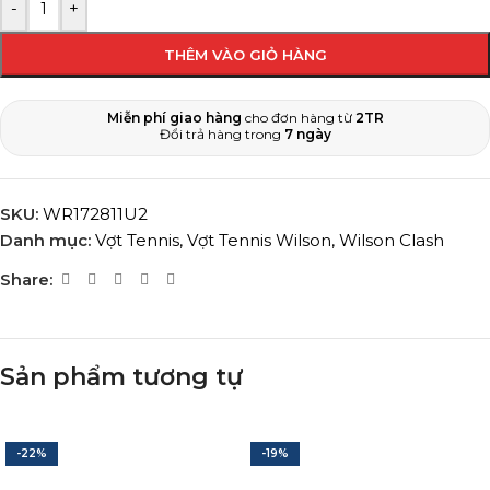
-
+
THÊM VÀO GIỎ HÀNG
Miễn phí giao hàng
cho đơn hàng từ
2TR
Đổi trả hàng trong
7 ngày
SKU:
WR172811U2
Danh mục:
Vợt Tennis
,
Vợt Tennis Wilson
,
Wilson Clash
Share:
Sản phẩm tương tự
-22%
-19%