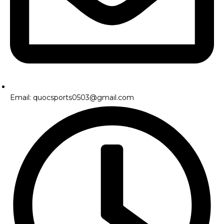
Email: quocsports0503@gmail.com