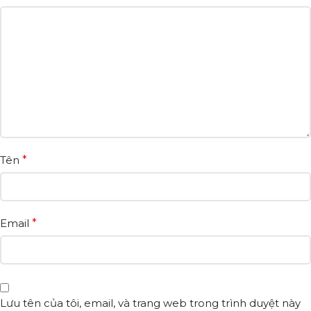
Tên
*
Email
*
Lưu tên của tôi, email, và trang web trong trình duyệt này