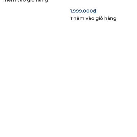
1.999.000
₫
Thêm vào giỏ hàng