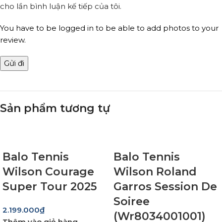
cho lần bình luận kế tiếp của tôi.
You have to be logged in to be able to add photos to your
review.
Sản phẩm tương tự
Balo Tennis
Balo Tennis
Wilson Courage
Wilson Roland
Super Tour 2025
Garros Session De
Soiree
2.199.000
₫
(Wr8034001001)
Thêm vào giỏ hàng