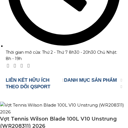
Thời gian mở cửa: Thứ 2 - Thứ 7 8h30 - 20h30 Chủ Nhật:
8h - 19h
LIÊN KẾT HỮU ÍCH
DANH MỤC SẢN PHẨM
THEO DÕI QSPORT
Vợt Tennis Wilson Blade 100L V10 Unstrung
(WR208311) 2026