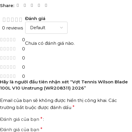
Share:
Đánh giá
0 reviews
0
Chưa có đánh giá nào.
0
0
0
0
Hãy là người đầu tiên nhận xét “Vợt Tennis Wilson Blade
100L V10 Unstrung (WR208311) 2026”
Email của bạn sẽ không được hiển thị công khai.
Các
trường bắt buộc được đánh dấu
*
Đánh giá của bạn
*
Đánh giá của bạn
*