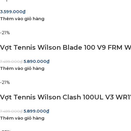
3.599.000
₫
Thêm vào giỏ hàng
-21%
Vợt Tennis Wilson Blade 100 V9 FRM W
5.890.000
₫
7.499.000
₫
Thêm vào giỏ hàng
-21%
Vợt Tennis Wilson Clash 100UL V3 WR
5.899.000
₫
7.499.000
₫
Thêm vào giỏ hàng