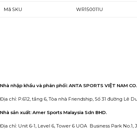
Mã SKU
WR150011U
Nhà nhập khẩu và phân phối:
ANTA SPORTS VIỆT NAM CO.
Địa chỉ: P.612, tầng 6, Tòa nhà Friendship, Số 31 đường Lê 
Nhà sản xuất: Amer Sports Malaysia Sdn BHD.
Địa chỉ: Unit 6-1, Level 6, Tower 6 UOA Business Park No.1