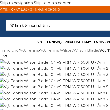
Skip to navigation
Skip to main content
Y TÍN - CHẤT LƯỢNG - NHANH CHÓNG
anh Mục Sản Phẩm
VỢT TENNIS
VỢT PICKLEBALL
GIÀY TENNIS – 
Trang chủ
/
Vợt Tennis
/
Vợt Tennis Wilson
/
Wilson Blade
/
Vợt T
-15%