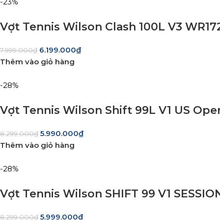
-23%
Vợt Tennis Wilson Clash 100L V3 WR17
6.199.000
₫
7.999.000
₫
Thêm vào giỏ hàng
-28%
Vợt Tennis Wilson Shift 99L V1 US Op
5.990.000
₫
8.299.000
₫
Thêm vào giỏ hàng
-28%
Vợt Tennis Wilson SHIFT 99 V1 SESSI
5.999.000
₫
8.299.000
₫