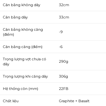
Cân bằng không dây
32cm
Cân bằng dây
33cm
Cân bằng không căng
-9
(điểm)
Cân bằng căng (điểm)
-6
Trọng lượng vợt chưa có
290g
dây
Trọng lượng khi căng dây
306g
Hệ thống côn (mm)
22FB
Chất liệu
Graphite + Basalt