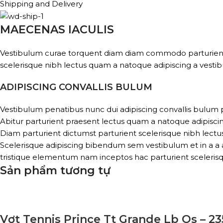
Shipping and Delivery
MAECENAS IACULIS
Vestibulum curae torquent diam diam commodo parturient pe
scelerisque nibh lectus quam a natoque adipiscing a vesti
ADIPISCING CONVALLIS BULUM
Vestibulum penatibus nunc dui adipiscing convallis bulum 
Abitur parturient praesent lectus quam a natoque adipisci
Diam parturient dictumst parturient scelerisque nibh lectus
Scelerisque adipiscing bibendum sem vestibulum et in a a a
tristique elementum nam inceptos hac parturient scelerisq
Sản phẩm tương tự
Vợt Tennis Prince Tt Grande Lb Os – 2