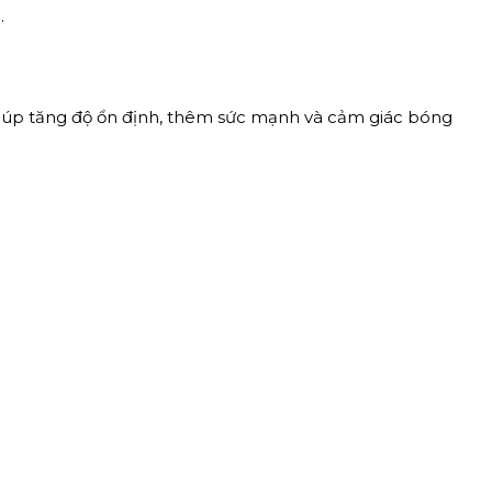
ịnh.
 giúp tăng độ ổn định, thêm sức mạnh và cảm giác bóng