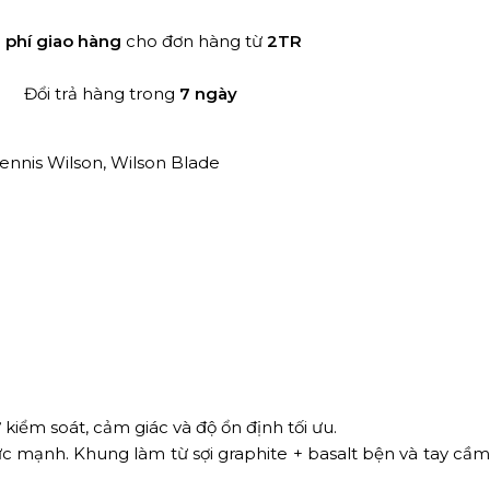
 phí giao hàng
cho đơn hàng từ
2TR
Đổi trả hàng trong
7 ngày
Tennis Wilson
,
Wilson Blade
 kiểm soát, cảm giác và độ ổn định tối ưu.
ức mạnh. Khung làm từ sợi graphite + basalt bện và tay cầm