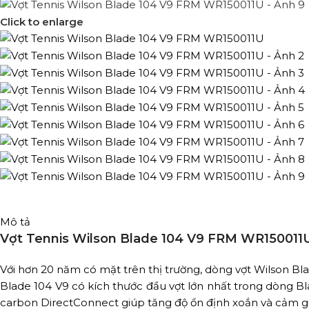
Click to enlarge
Mô tả
Vợt Tennis Wilson Blade 104 V9 FRM WR150011
Với hơn 20 năm có mặt trên thị trường, dòng vợt Wilson Bla
Blade 104 V9 có kích thước đầu vợt lớn nhất trong dòng Bl
carbon DirectConnect giúp tăng độ ổn định xoắn và cảm g