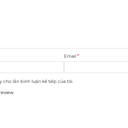
Email
*
 cho lần bình luận kế tiếp của tôi.
review.