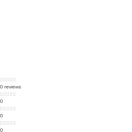
0 reviews
0
0
0