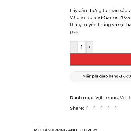
Lấy cảm hứng từ màu sắc và 
V3 cho Roland-Garros 2025 
thần, truyền thống và sự th
giới.
-
+
Miễn phí giao hàng
cho đơ
Danh mục:
Vợt Tennis
,
Vợt 
Share:
MÔ TẢ
SHIPPING AND DELIVERY