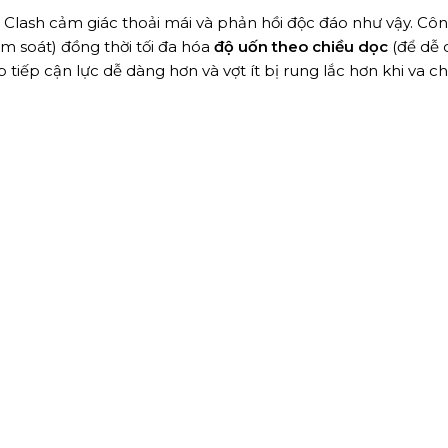
 Clash cảm giác thoải mái và phản hồi độc đáo như vậy. Cô
ểm soát) đồng thời tối đa hóa
độ uốn theo chiều dọc
(để dễ 
 tiếp cận lực dễ dàng hơn và vợt ít bị rung lắc hơn khi va 