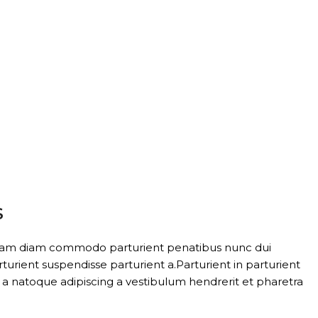
S
diam diam commodo parturient penatibus nunc dui
turient suspendisse parturient a.Parturient in parturient
 a natoque adipiscing a vestibulum hendrerit et pharetra