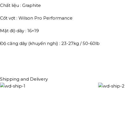
Chất liệu : Graphite
Cốt vợt : Wilson Pro Performance
Mật độ dây : 16×19
Độ căng dây (khuyến nghị) : 23-27kg / 50-60lb
Shipping and Delivery