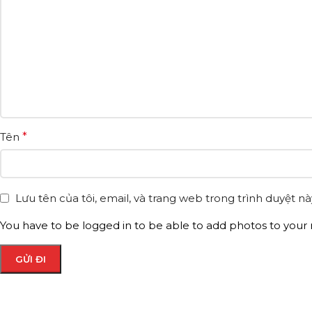
Tên
*
Lưu tên của tôi, email, và trang web trong trình duyệt này
You have to be logged in to be able to add photos to your 