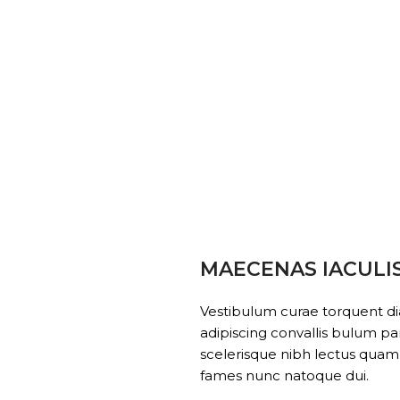
MAECENAS IACULI
Vestibulum curae torquent 
adipiscing convallis bulum par
scelerisque nibh lectus quam
fames nunc natoque dui.