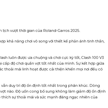
 lịch vượt thời gian của Roland-Garros 2025.
ợp khả năng chơi vô song với thiết kế phản ánh tinh thần,
lash luôn được ưa chuộng và chơi cực kỳ tốt, Clash 100 V3
i cấp độ chơi quần vợt tốt nhất của mình. Sự kết hợp giữa
thoải mái linh hoạt được cải thiện khiến mọi nơi đều có
 vẫn duy trì độ ổn định tốt nhất trong phân khúc. Dòng
vợt nào. Độ uốn cong bổ sung không làm giảm độ ổn định
ẽ thích sự thoải mái và sức mạnh đáng ngạc nhiên của