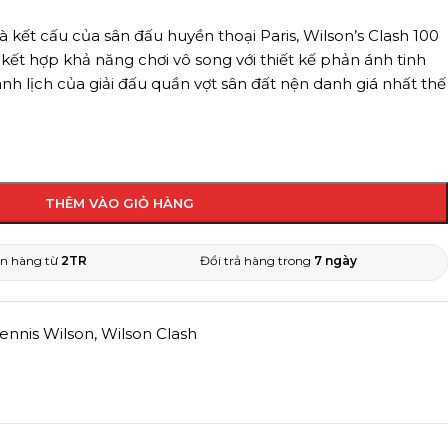
kết cấu của sân đấu huyền thoại Paris, Wilson’s Clash 100
kết hợp khả năng chơi vô song với thiết kế phản ánh tinh
anh lịch của giải đấu quần vợt sân đất nện danh giá nhất thế
THÊM VÀO GIỎ HÀNG
n hàng từ
2TR
Đổi trả hàng trong
7 ngày
Tennis Wilson
,
Wilson Clash