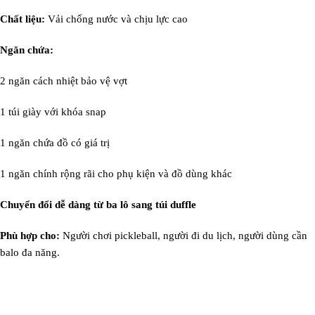
Chất liệu:
Vải chống nước và chịu lực cao
Ngăn chứa:
2 ngăn cách nhiệt bảo vệ vợt
1 túi giày với khóa snap
1 ngăn chứa đồ có giá trị
1 ngăn chính rộng rãi cho phụ kiện và đồ dùng khác
Chuyển đổi dễ dàng từ ba lô sang túi duffle
Phù hợp cho:
Người chơi pickleball, người đi du lịch, người dùng cần
balo đa năng.