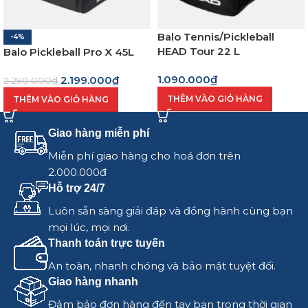
Balo Tennis/Pickleball
-4%
HEAD Tour 22 L
Balo Pickleball Pro X 45L
1.090.000
₫
2.199.000
₫
2.290.000
₫
THÊM VÀO GIỎ HÀNG
THÊM VÀO GIỎ HÀNG
Giao hàng miễn phí
Miễn phí giao hàng cho hoá đơn trên
2.000.000đ
Hỗ trợ 24/7
Luôn sẵn sàng giải đáp và đồng hành cùng bạn
mọi lúc, mọi nơi.
Thanh toán trực tuyến
An toàn, nhanh chóng và bảo mật tuyệt đối.
Giao hàng nhanh
Đảm bảo đơn hàng đến tay bạn trong thời gian