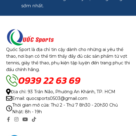
sớm nhất.
Quốc Sport là địa chỉ tin cậy dành cho những ai yêu thể
thao, nơi bạn có thể tìm thấy đầy đủ các sản phẩm từ vợt
tennis, giày thể thao, phụ kiện tập luyện đến trang phục thi
đấu chính hãng.
0939 22 63 69
Địa chỉ: 93 Trần Não, Phường An Khánh, TP. HCM
Email: quocsports0503@gmail.com
Thời gian mở cửa: Thứ 2 - Thứ 7 8h30 - 20h30 Chủ
Nhật: 8h - 19h