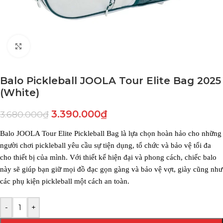
Click to enlarge
Balo Pickleball JOOLA Tour Elite Bag 2025
(White)
3.390.000
₫
3.680.000
₫
Balo JOOLA Tour Elite Pickleball Bag là lựa chọn hoàn hảo cho những
người chơi pickleball yêu cầu sự tiện dụng, tổ chức và bảo vệ tối đa
cho thiết bị của mình. Với thiết kế hiện đại và phong cách, chiếc balo
này sẽ giúp bạn giữ mọi đồ đạc gọn gàng và bảo vệ vợt, giày cũng như
các phụ kiện pickleball một cách an toàn.
-
+