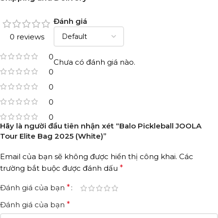
Đánh giá
0 reviews
0
Chưa có đánh giá nào.
0
0
0
0
Hãy là người đầu tiên nhận xét “Balo Pickleball JOOLA
Tour Elite Bag 2025 (White)”
Email của bạn sẽ không được hiển thị công khai.
Các
trường bắt buộc được đánh dấu
*
Đánh giá của bạn
*
Đánh giá của bạn
*