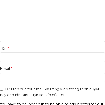
Tên
*
Email
*
Lưu tên của tôi, email, và trang web trong trình duyệt
này cho lần bình luận kế tiếp của tôi.
You have to be logged in to be able to add photos to your