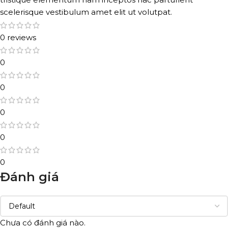
scelerisque vestibulum amet elit ut volutpat.
0 reviews
0
0
0
0
0
Đánh giá
Chưa có đánh giá nào.