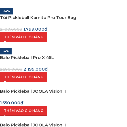
-14%
Túi Pickleball Kamito Pro Tour Bag
1.799.000
₫
2.100.000
₫
THÊM VÀO GIỎ HÀNG
-4%
Balo Pickleball Pro X 45L
2.199.000
₫
2.290.000
₫
THÊM VÀO GIỎ HÀNG
Balo Pickleball JOOLA Vision II
1.550.000
₫
THÊM VÀO GIỎ HÀNG
Balo Pickleball JOOLA Vision II