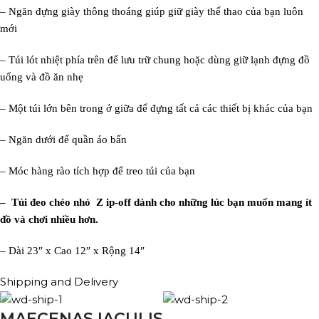
– Ngăn đựng giày thông thoáng giúp giữ giày thể thao của bạn luôn
mới
– Túi lót nhiệt phía trên để lưu trữ chung hoặc dùng giữ lạnh đựng đồ
uống và đồ ăn nhẹ
– Một túi lớn bên trong ở giữa để đựng tất cả các thiết bị khác của bạn
– Ngăn dưới để quần áo bẩn
– Móc hàng rào tích hợp để treo túi của bạn
– Túi đeo chéo nhỏ
Z
ip-off dành cho những lúc bạn muốn mang ít
đồ và chơi nhiều hơn.
– Dài 23″ x Cao 12″ x Rộng 14″
Shipping and Delivery
MAECENAS IACULIS