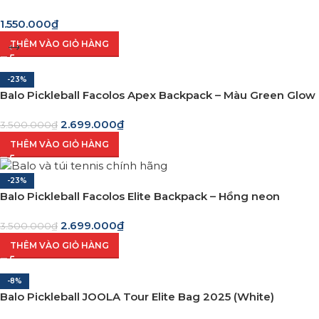
1.550.000
₫
THÊM VÀO GIỎ HÀNG
-23%
Balo Pickleball Facolos Apex Backpack – Màu Green Glow
2.699.000
₫
3.500.000
₫
THÊM VÀO GIỎ HÀNG
-23%
Balo Pickleball Facolos Elite Backpack – Hồng neon
2.699.000
₫
3.500.000
₫
THÊM VÀO GIỎ HÀNG
-8%
Balo Pickleball JOOLA Tour Elite Bag 2025 (White)