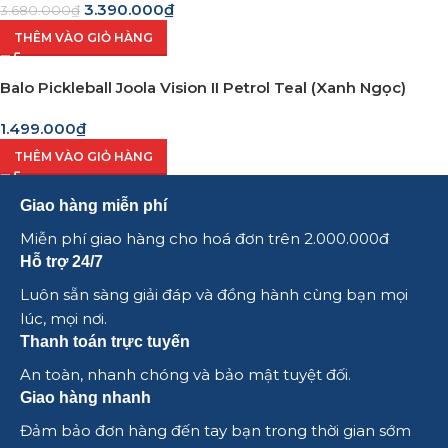
3.390.000
₫
3.680.000
₫
THÊM VÀO GIỎ HÀNG
Balo Pickleball Joola Vision II Petrol Teal (Xanh Ngọc)
1.499.000
₫
THÊM VÀO GIỎ HÀNG
Giao hàng miễn phí
Miễn phí giao hàng cho hoá đơn trên 2.000.000đ
Hỗ trợ 24/7
Luôn sẵn sàng giải đáp và đồng hành cùng bạn mọi
lúc, mọi nơi.
Thanh toán trực tuyến
An toàn, nhanh chóng và bảo mật tuyệt đối.
Giao hàng nhanh
Đảm bảo đơn hàng đến tay bạn trong thời gian sớm