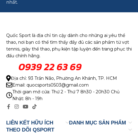
nhất.
Quốc Sport là địa chỉ tin cậy dành cho những ai yêu thể
thao, nơi bạn có thể tìm thấy đầy đủ các sản phẩm từ vợt
tennis, giày thể thao, phụ kiện tập luyện đến trang phục thi
đấu chính hãng.
0939 22 63 69
Địa chỉ: 93 Trần Não, Phường An Khánh, TP. HCM
Email: quocsports0503@gmail.com
Thời gian mở cửa: Thứ 2 - Thứ 7 8h30 - 20h30 Chủ
Nhật: 8h - 19h
LIÊN KẾT HỮU ÍCH
DANH MỤC SẢN PHẨM
THEO DÕI QSPORT