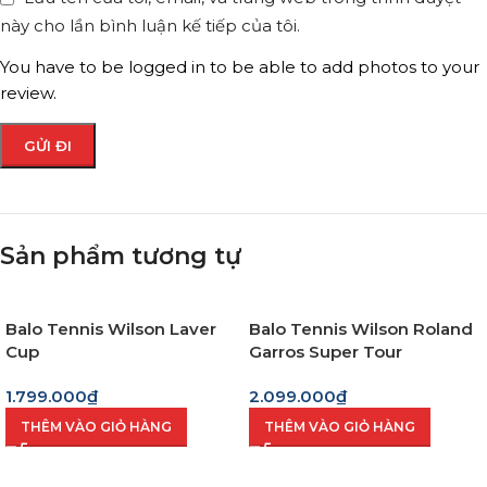
này cho lần bình luận kế tiếp của tôi.
You have to be logged in to be able to add photos to your
review.
Sản phẩm tương tự
Balo Tennis Wilson Laver
Balo Tennis Wilson Roland
Cup
Garros Super Tour
Cream/Clay
1.799.000
₫
2.099.000
₫
THÊM VÀO GIỎ HÀNG
THÊM VÀO GIỎ HÀNG