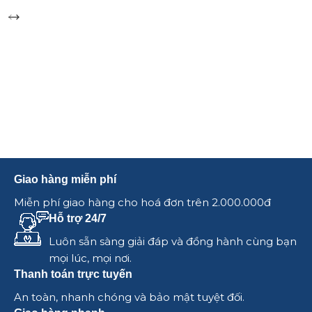
Giao hàng miễn phí
Miễn phí giao hàng cho hoá đơn trên 2.000.000đ
Hỗ trợ 24/7
Luôn sẵn sàng giải đáp và đồng hành cùng bạn
mọi lúc, mọi nơi.
Thanh toán trực tuyến
An toàn, nhanh chóng và bảo mật tuyệt đối.