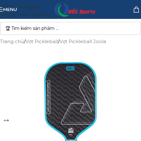
Skip to navigation
MENU
Skip to main content
Trang chủ
/
Vợt Pickleball
/
Vợt Pickleball Joola