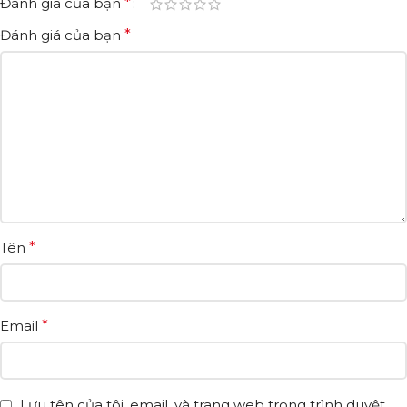
Đánh giá của bạn
*
Đánh giá của bạn
*
Tên
*
Email
*
Lưu tên của tôi, email, và trang web trong trình duyệt