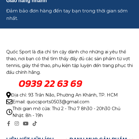
Giao hàng nhanh
Đảm bảo đơn hàng đến tay bạn trong thời gian sớm
nhất.
Quốc Sport là địa chỉ tin cậy dành cho những ai yêu thể
thao, nơi bạn có thể tìm thấy đầy đủ các sản phẩm từ vợt
tennis, giày thể thao, phụ kiện tập luyện đến trang phục thi
đấu chính hãng.
0939 22 63 69
Địa chỉ: 93 Trần Não, Phường An Khánh, TP. HCM
Email: quocsports0503@gmail.com
Thời gian mở cửa: Thứ 2 - Thứ 7 8h30 - 20h30 Chủ
Nhật: 8h - 19h