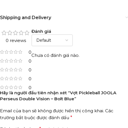
Shipping and Delivery
Đánh giá
0 reviews
0
Chưa có đánh giá nào.
0
0
0
0
Hãy là người đầu tiên nhận xét “Vợt Pickleball JOOLA
Perseus Double Vision – Bolt Blue”
Email của bạn sẽ không được hiển thị công khai.
Các
trường bắt buộc được đánh dấu
*