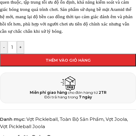
quen thuộc, tập trung tối ưu độ ổn định, khả năng kiểm soát và cảm
giác bóng trong quá trình chơi. Sản phẩm sử dụng bề mặt Aramid thế
hệ mới, mang lại độ bền cao đồng thời tạo cảm giác đánh êm và phản
hồi tốt hơn, phù hợp với người chơi ưu tiên độ chính xác nhưng vẫn
cần sự chắc chắn khi xử lý bóng.
-
+
THÊM VÀO GIỎ HÀNG
Miễn phí giao hàng
cho đơn hàng từ
2TR
Đổi trả hàng trong
7 ngày
Danh mục:
Vợt Pickleball
,
Toàn Bộ Sản Phẩm
,
Vợt Joola
,
Vợt Pickleball Joola