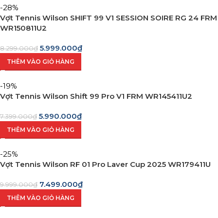
-28%
Vợt Tennis Wilson SHIFT 99 V1 SESSION SOIRE RG 24 FRM
WR150811U2
5.999.000
₫
8.299.000
₫
THÊM VÀO GIỎ HÀNG
-19%
Vợt Tennis Wilson Shift 99 Pro V1 FRM WR145411U2
5.990.000
₫
7.399.000
₫
THÊM VÀO GIỎ HÀNG
-25%
Vợt Tennis Wilson RF 01 Pro Laver Cup 2025 WR179411U
7.499.000
₫
9.999.000
₫
THÊM VÀO GIỎ HÀNG