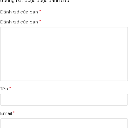
trường bắt buộc được đánh dấu
*
Đánh giá của bạn
*
Đánh giá của bạn
*
Tên
*
Email
*