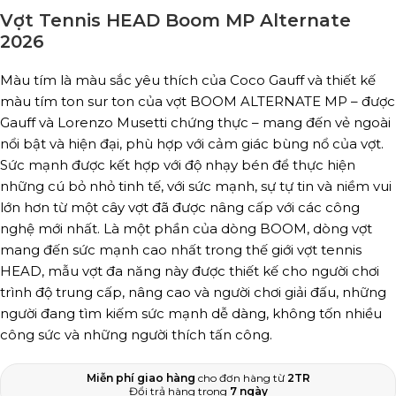
Vợt Tennis HEAD Boom MP Alternate
2026
Màu tím là màu sắc yêu thích của Coco Gauff và thiết kế
màu tím ton sur ton của vợt BOOM ALTERNATE MP – được
Gauff và Lorenzo Musetti chứng thực – mang đến vẻ ngoài
nổi bật và hiện đại, phù hợp với cảm giác bùng nổ của vợt.
Sức mạnh được kết hợp với độ nhạy bén để thực hiện
những cú bỏ nhỏ tinh tế, với sức mạnh, sự tự tin và niềm vui
lớn hơn từ một cây vợt đã được nâng cấp với các công
nghệ mới nhất. Là một phần của dòng BOOM, dòng vợt
mang đến sức mạnh cao nhất trong thế giới vợt tennis
HEAD, mẫu vợt đa năng này được thiết kế cho người chơi
trình độ trung cấp, nâng cao và người chơi giải đấu, những
người đang tìm kiếm sức mạnh dễ dàng, không tốn nhiều
công sức và những người thích tấn công.
Miễn phí giao hàng
cho đơn hàng từ
2TR
Đổi trả hàng trong
7 ngày