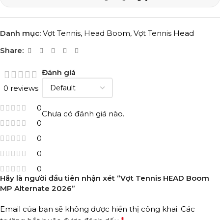
Danh mục:
Vợt Tennis
,
Head Boom
,
Vợt Tennis Head
Share:
Đánh giá
0 reviews
0
Chưa có đánh giá nào.
0
0
0
0
Hãy là người đầu tiên nhận xét “Vợt Tennis HEAD Boom
MP Alternate 2026”
Email của bạn sẽ không được hiển thị công khai.
Các