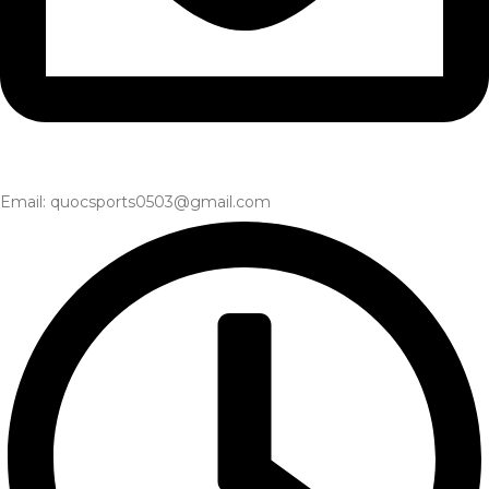
Email: quocsports0503@gmail.com