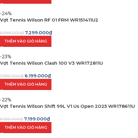
-24%
Vợt Tennis Wilson RF 01 FRM WR151411U2
7.299.000
₫
9.599.000
₫
THÊM VÀO GIỎ HÀNG
-23%
Vợt Tennis Wilson Clash 100 V3 WR172811U
6.199.000
₫
7.999.000
₫
THÊM VÀO GIỎ HÀNG
-22%
Vợt Tennis Wilson Shift 99L V1 Us Open 2025 WR178611U
7.199.000
₫
9.199.000
₫
THÊM VÀO GIỎ HÀNG