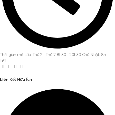
Thời gian mở cửa: Thứ 2 - Thứ 7 8h30 - 20h30 Chủ Nhật: 8h -
19h
Liên Kết Hữu Ích